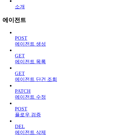
소개
에이전트
POST
에이전트 생성
GET
에이전트 목록
GET
에이전트 단건 조회
PATCH
에이전트 수정
POST
플로우 검증
DEL
에이전트 삭제