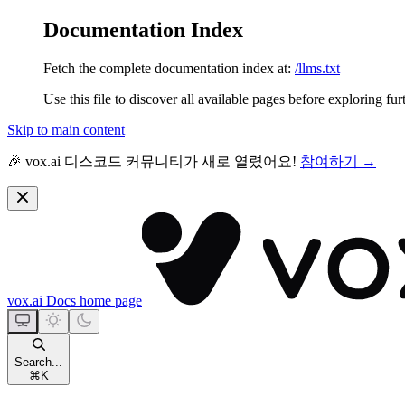
Documentation Index
Fetch the complete documentation index at:
/llms.txt
Use this file to discover all available pages before exploring fur
Skip to main content
🎉 vox.ai 디스코드 커뮤니티가 새로 열렸어요!
참여하기 →
vox.ai Docs
home page
Search...
⌘
K