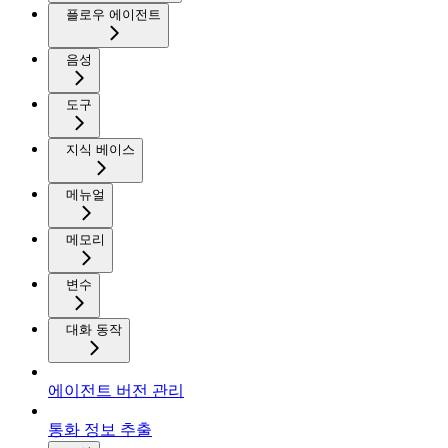
플로우 에이전트
음성
도구
지식 베이스
메뉴얼
메모리
변수
대화 동작
에이전트 버전 관리
통화 정보 추출