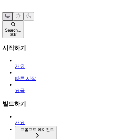
Search...
⌘
K
시작하기
개요
빠른 시작
요금
빌드하기
개요
프롬프트 에이전트