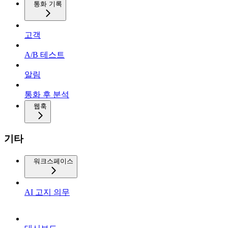
통화 기록
고객
A/B 테스트
알림
통화 후 분석
웹훅
기타
워크스페이스
AI 고지 의무