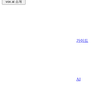
vox.ai 소개
가이드
AI