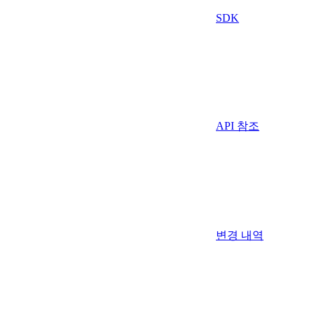
SDK
API 참조
변경 내역