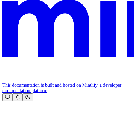
This documentation is built and hosted on Mintlify, a developer
documentation platform