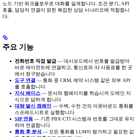
노드 기반 워크플로우로 대화를 설계합니다. 조건 분기, API
호출, 담당자 연결이 얽힌 복잡한 상담 시나리오에 적합합니
다.
주요 기능
전화번호 직접 발급
— 대시보드에서 번호를 발급받아
바로 에이전트에 연결하고, 통신료와 AI 사용료를 한 곳
에서 청구받습니다
도구 연결
— 통화 중 CRM, 예약 시스템 같은 외부 API
를 호출합니다
지식 베이스
— 문서와 웹페이지를 학습시켜 도메인 지
식으로 답하게 합니다
대량 발신 캠페인
— 수백, 수천 건의 아웃바운드 통화를
스프레드시트로 실행합니다
SIP 연동
— 기존 PBX·CTI 시스템과 번호를 그대로 유지
하며 연결합니다
통화 후 분석
— 모든 통화를 LLM이 평가하고 필요한 값