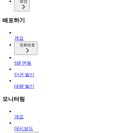
보안
배포하기
개요
전화번호
SIP 연동
단건 발신
대량 발신
모니터링
개요
대시보드