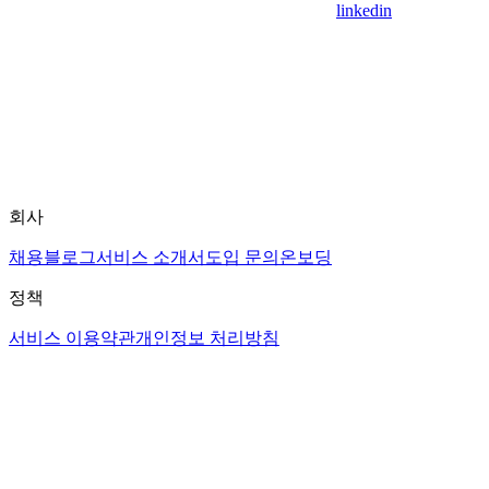
linkedin
회사
채용
블로그
서비스 소개서
도입 문의
온보딩
정책
서비스 이용약관
개인정보 처리방침