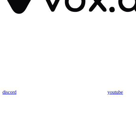
discord
youtube