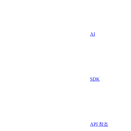
AI
SDK
API 참조