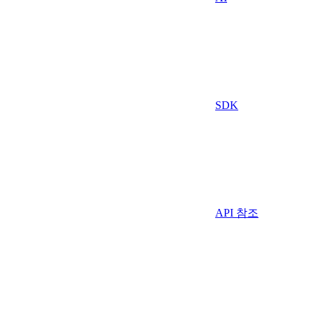
SDK
API 참조