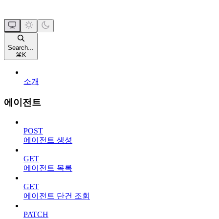
Search...
⌘
K
소개
에이전트
POST
에이전트 생성
GET
에이전트 목록
GET
에이전트 단건 조회
PATCH