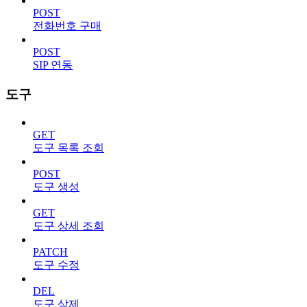
POST
전화번호 구매
POST
SIP 연동
도구
GET
도구 목록 조회
POST
도구 생성
GET
도구 상세 조회
PATCH
도구 수정
DEL
도구 삭제