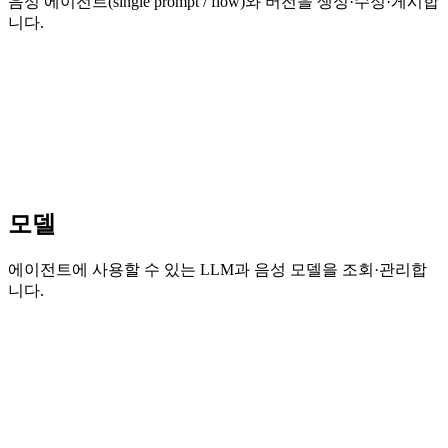
음성 에이전트(single prompt / flow)와 버전을 생성·수정·게시합
니다.
모델
에이전트에 사용할 수 있는 LLM과 음성 모델을 조회·관리합
니다.