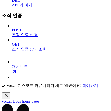
DEL
API 키 폐기
조직 인증
POST
조직 인증 신청
GET
조직 인증 상태 조회
대시보드
🎉 vox.ai 디스코드 커뮤니티가 새로 열렸어요!
참여하기 →
vox.ai Docs
home page