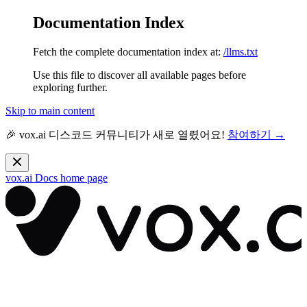
Documentation Index
Fetch the complete documentation index at:
/llms.txt
Use this file to discover all available pages before
exploring further.
Skip to main content
🎉 vox.ai 디스코드 커뮤니티가 새로 열렸어요!
참여하기 →
vox.ai Docs
home page