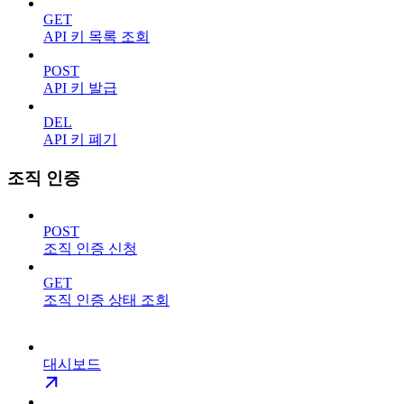
GET
API 키 목록 조회
POST
API 키 발급
DEL
API 키 폐기
조직 인증
POST
조직 인증 신청
GET
조직 인증 상태 조회
대시보드