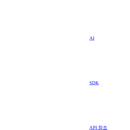
AI
SDK
API 참조