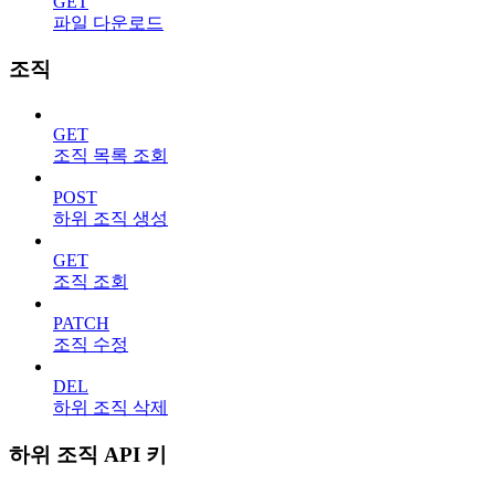
GET
파일 다운로드
조직
GET
조직 목록 조회
POST
하위 조직 생성
GET
조직 조회
PATCH
조직 수정
DEL
하위 조직 삭제
하위 조직 API 키