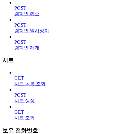
POST
캠페인 취소
POST
캠페인 일시정지
POST
캠페인 재개
시트
GET
시트 목록 조회
POST
시트 생성
GET
시트 조회
보유 전화번호