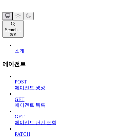
Search...
⌘
K
소개
에이전트
POST
에이전트 생성
GET
에이전트 목록
GET
에이전트 단건 조회
PATCH