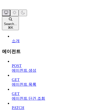
Search...
⌘
K
소개
에이전트
POST
에이전트 생성
GET
에이전트 목록
GET
에이전트 단건 조회
PATCH