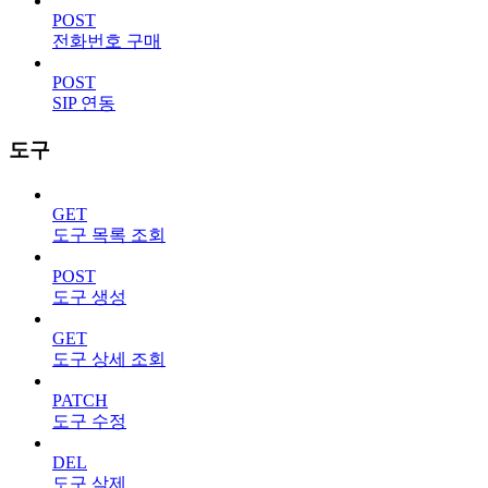
POST
전화번호 구매
POST
SIP 연동
도구
GET
도구 목록 조회
POST
도구 생성
GET
도구 상세 조회
PATCH
도구 수정
DEL
도구 삭제