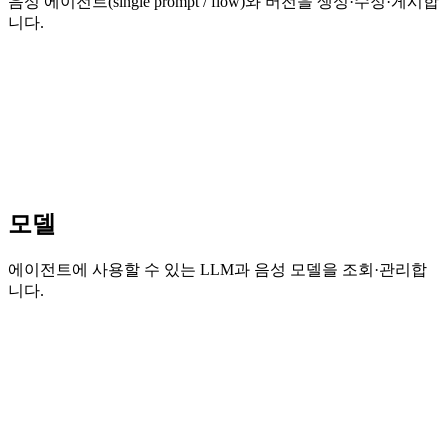
음성 에이전트(single prompt / flow)와 버전을 생성·수정·게시합
니다.
모델
에이전트에 사용할 수 있는 LLM과 음성 모델을 조회·관리합
니다.