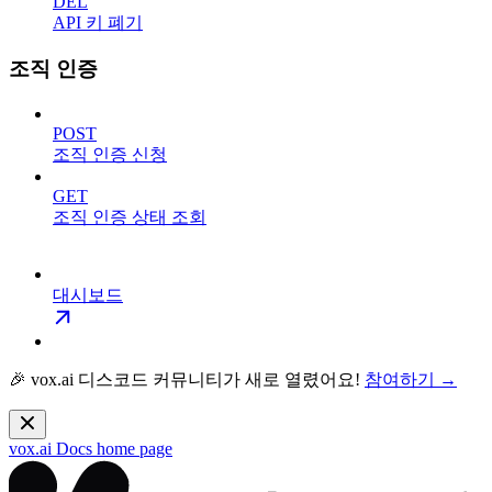
DEL
API 키 폐기
조직 인증
POST
조직 인증 신청
GET
조직 인증 상태 조회
대시보드
🎉 vox.ai 디스코드 커뮤니티가 새로 열렸어요!
참여하기 →
vox.ai Docs
home page