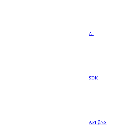
AI
SDK
API 참조