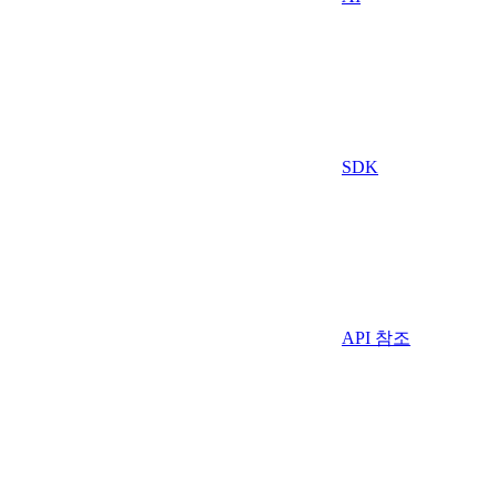
SDK
API 참조