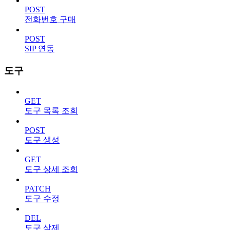
POST
전화번호 구매
POST
SIP 연동
도구
GET
도구 목록 조회
POST
도구 생성
GET
도구 상세 조회
PATCH
도구 수정
DEL
도구 삭제