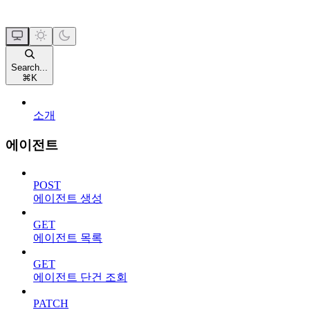
Search...
⌘
K
소개
에이전트
POST
에이전트 생성
GET
에이전트 목록
GET
에이전트 단건 조회
PATCH