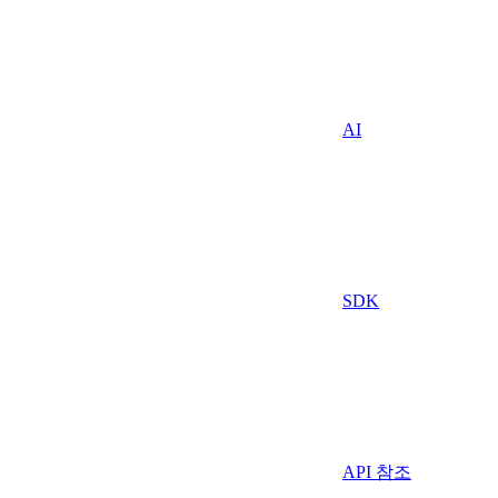
AI
SDK
API 참조