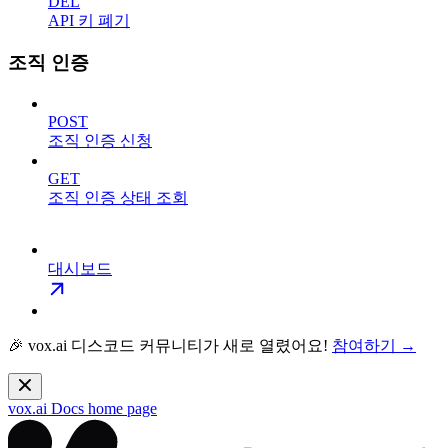
DEL
API 키 폐기
조직 인증
POST
조직 인증 신청
GET
조직 인증 상태 조회
대시보드
🎉 vox.ai 디스코드 커뮤니티가 새로 열렸어요!
참여하기 →
vox.ai Docs
home page