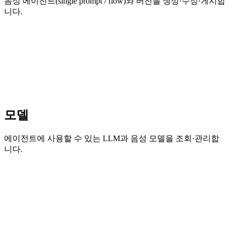
음성 에이전트(single prompt / flow)와 버전을 생성·수정·게시합
니다.
모델
에이전트에 사용할 수 있는 LLM과 음성 모델을 조회·관리합
니다.