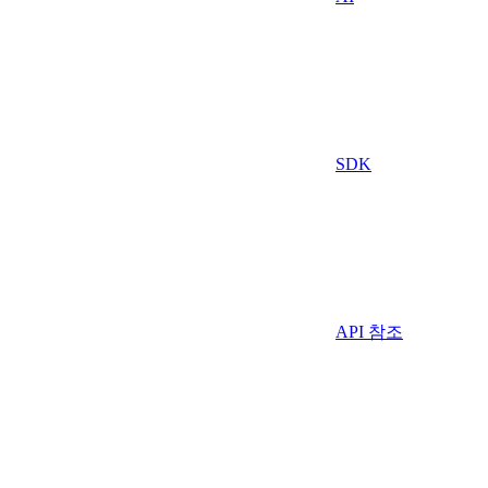
SDK
API 참조