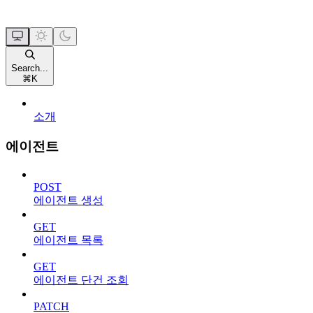
Search...
⌘
K
소개
에이전트
POST
에이전트 생성
GET
에이전트 목록
GET
에이전트 단건 조회
PATCH