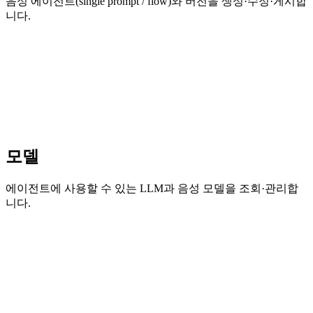
음성 에이전트(single prompt / flow)와 버전을 생성·수정·게시합
니다.
모델
에이전트에 사용할 수 있는 LLM과 음성 모델을 조회·관리합
니다.