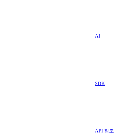
AI
SDK
API 참조