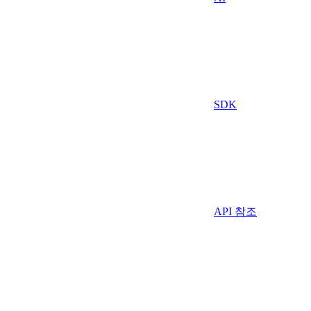
SDK
API 참조