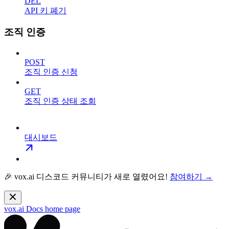
DEL
API 키 폐기
조직 인증
POST
조직 인증 신청
GET
조직 인증 상태 조회
대시보드
🎉 vox.ai 디스코드 커뮤니티가 새로 열렸어요!
참여하기 →
vox.ai Docs
home page