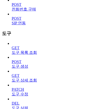
POST
전화번호 구매
POST
SIP 연동
도구
GET
도구 목록 조회
POST
도구 생성
GET
도구 상세 조회
PATCH
도구 수정
DEL
도구 삭제