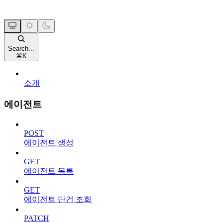
Search...
⌘
K
소개
에이전트
POST
에이전트 생성
GET
에이전트 목록
GET
에이전트 단건 조회
PATCH