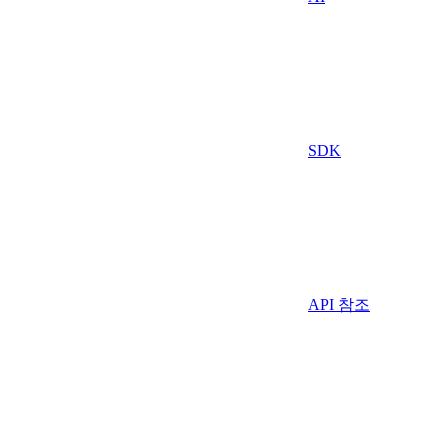
SDK
API 참조