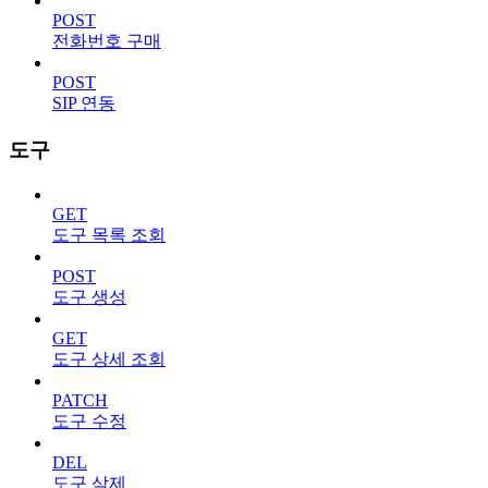
POST
전화번호 구매
POST
SIP 연동
도구
GET
도구 목록 조회
POST
도구 생성
GET
도구 상세 조회
PATCH
도구 수정
DEL
도구 삭제