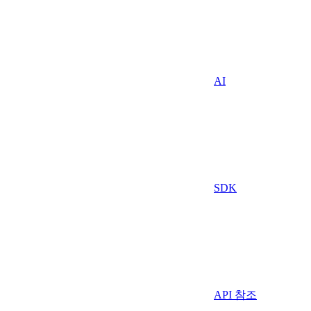
AI
SDK
API 참조