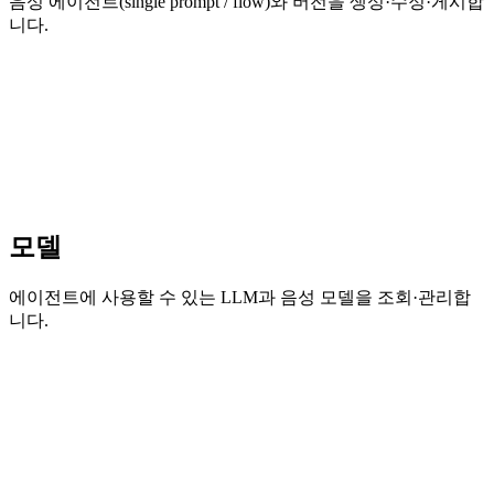
음성 에이전트(single prompt / flow)와 버전을 생성·수정·게시합
니다.
모델
에이전트에 사용할 수 있는 LLM과 음성 모델을 조회·관리합
니다.