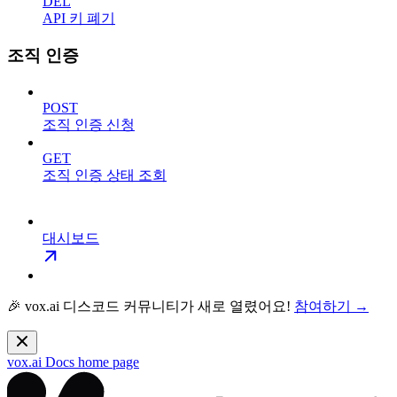
DEL
API 키 폐기
조직 인증
POST
조직 인증 신청
GET
조직 인증 상태 조회
대시보드
🎉 vox.ai 디스코드 커뮤니티가 새로 열렸어요!
참여하기 →
vox.ai Docs
home page