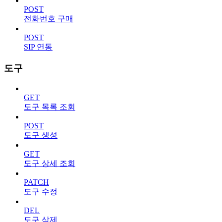
POST
전화번호 구매
POST
SIP 연동
도구
GET
도구 목록 조회
POST
도구 생성
GET
도구 상세 조회
PATCH
도구 수정
DEL
도구 삭제