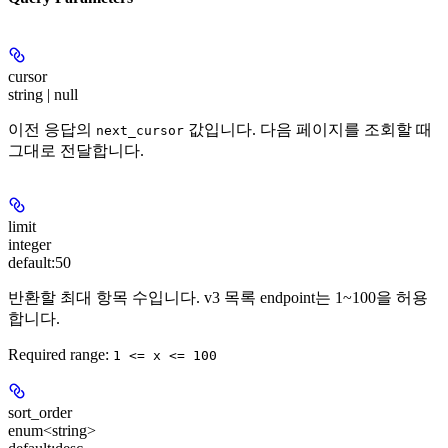
cursor
string | null
이전 응답의
값입니다. 다음 페이지를 조회할 때
next_cursor
그대로 전달합니다.
limit
integer
default:
50
반환할 최대 항목 수입니다. v3 목록 endpoint는 1~100을 허용
합니다.
Required range
:
1 <= x <= 100
sort_order
enum<string>