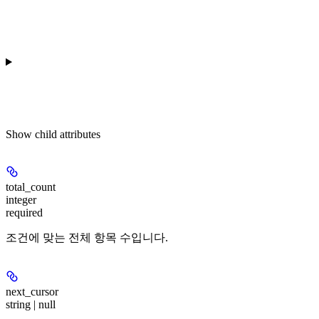
Show
child attributes
total_count
integer
required
조건에 맞는 전체 항목 수입니다.
next_cursor
string | null