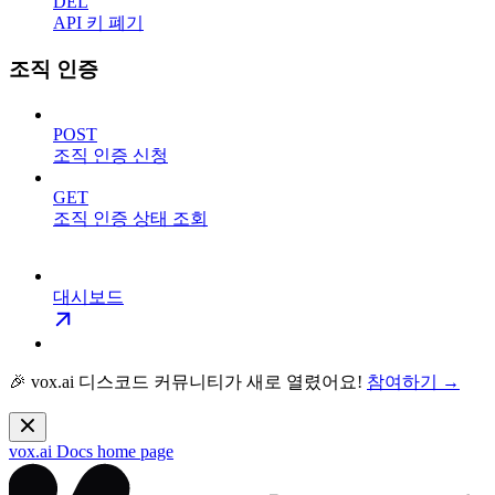
DEL
API 키 폐기
조직 인증
POST
조직 인증 신청
GET
조직 인증 상태 조회
대시보드
🎉 vox.ai 디스코드 커뮤니티가 새로 열렸어요!
참여하기 →
vox.ai Docs
home page