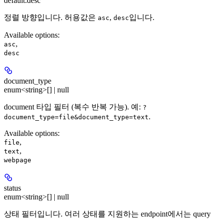
default:
desc
정렬 방향입니다. 허용값은
,
입니다.
asc
desc
Available options
:
,
asc
desc
document_type
enum<string>[] | null
document 타입 필터 (복수 반복 가능). 예:
?
.
document_type=file&document_type=text
Available options
:
,
file
,
text
webpage
status
enum<string>[] | null
상태 필터입니다. 여러 상태를 지원하는 endpoint에서는 query