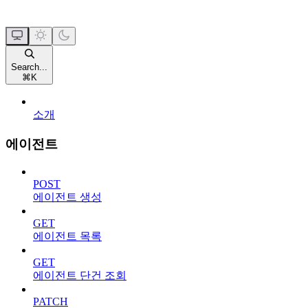
Search...
⌘
K
소개
에이전트
POST
에이전트 생성
GET
에이전트 목록
GET
에이전트 단건 조회
PATCH