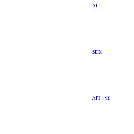
AI
SDK
API 참조