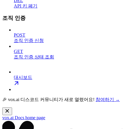
DEL
API 키 폐기
조직 인증
POST
조직 인증 신청
GET
조직 인증 상태 조회
대시보드
🎉 vox.ai 디스코드 커뮤니티가 새로 열렸어요!
참여하기 →
vox.ai Docs
home page