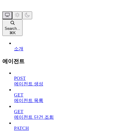
Search...
⌘
K
소개
에이전트
POST
에이전트 생성
GET
에이전트 목록
GET
에이전트 단건 조회
PATCH