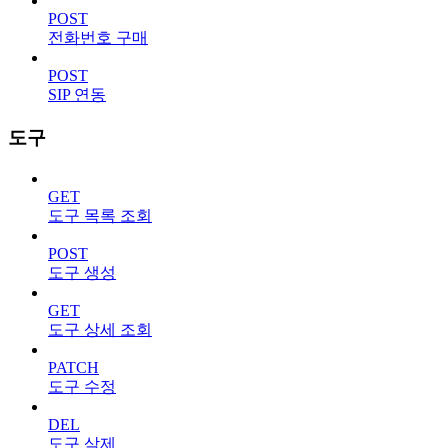
POST
전화번호 구매
POST
SIP 연동
도구
GET
도구 목록 조회
POST
도구 생성
GET
도구 상세 조회
PATCH
도구 수정
DEL
도구 삭제