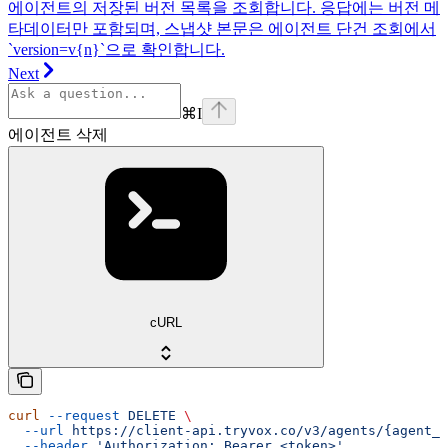
에이전트의 저장된 버전 목록을 조회합니다. 응답에는 버전 메
타데이터만 포함되며, 스냅샷 본문은 에이전트 단건 조회에서
`version=v{n}`으로 확인합니다.
Next
⌘
I
에이전트 삭제
cURL
curl
 --request
 DELETE
 \
  --url
 https://client-api.tryvox.co/v3/agents/{agent_i
  --header
 'Authorization: Bearer <token>'