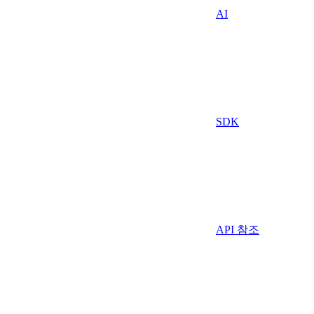
AI
SDK
API 참조