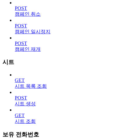
POST
캠페인 취소
POST
캠페인 일시정지
POST
캠페인 재개
시트
GET
시트 목록 조회
POST
시트 생성
GET
시트 조회
보유 전화번호