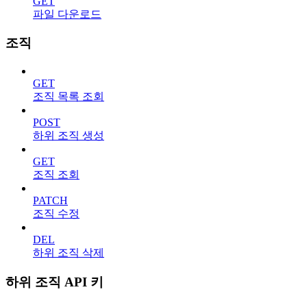
GET
파일 다운로드
조직
GET
조직 목록 조회
POST
하위 조직 생성
GET
조직 조회
PATCH
조직 수정
DEL
하위 조직 삭제
하위 조직 API 키