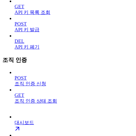
GET
API 키 목록 조회
POST
API 키 발급
DEL
API 키 폐기
조직 인증
POST
조직 인증 신청
GET
조직 인증 상태 조회
대시보드