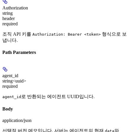
Authorization
string
header
required
조직 API 키를
형식으로 보
Authorization: Bearer <token>
냅니다.
Path Parameters
agent_id
string<uuid>
required
로 반환되는 에이전트 UUID입니다.
agent_id
Body
application/json
선택적 버전 메모입니다. 서버는 에이전트의 현재
와
data