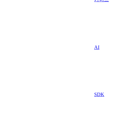
AI
SDK