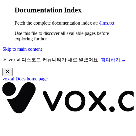
Documentation Index
Fetch the complete documentation index at:
/llms.txt
Use this file to discover all available pages before
exploring further.
Skip to main content
🎉 vox.ai 디스코드 커뮤니티가 새로 열렸어요!
참여하기 →
vox.ai Docs
home page