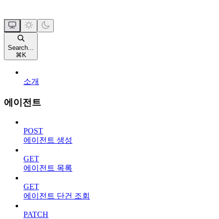
Search...
⌘
K
소개
에이전트
POST
에이전트 생성
GET
에이전트 목록
GET
에이전트 단건 조회
PATCH