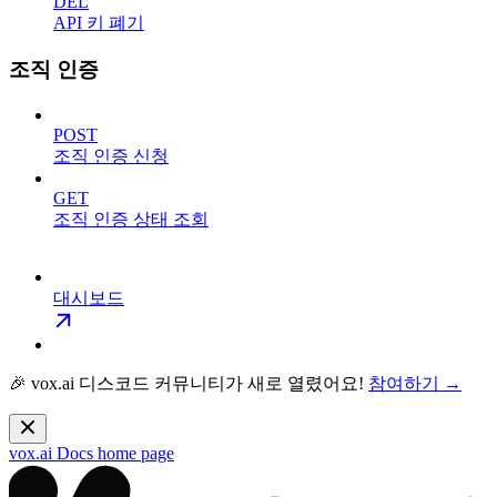
DEL
API 키 폐기
조직 인증
POST
조직 인증 신청
GET
조직 인증 상태 조회
대시보드
🎉 vox.ai 디스코드 커뮤니티가 새로 열렸어요!
참여하기 →
vox.ai Docs
home page