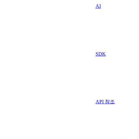
AI
SDK
API 참조