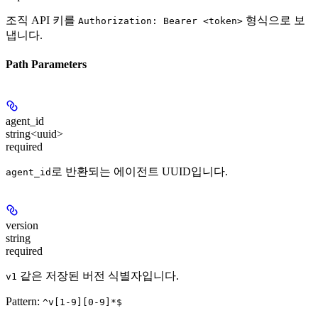
조직 API 키를
형식으로 보
Authorization: Bearer <token>
냅니다.
Path Parameters
agent_id
string<uuid>
required
로 반환되는 에이전트 UUID입니다.
agent_id
version
string
required
같은 저장된 버전 식별자입니다.
v1
Pattern:
^v[1-9][0-9]*$