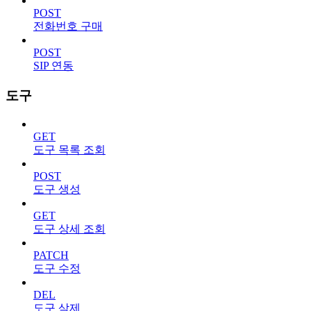
POST
전화번호 구매
POST
SIP 연동
도구
GET
도구 목록 조회
POST
도구 생성
GET
도구 상세 조회
PATCH
도구 수정
DEL
도구 삭제