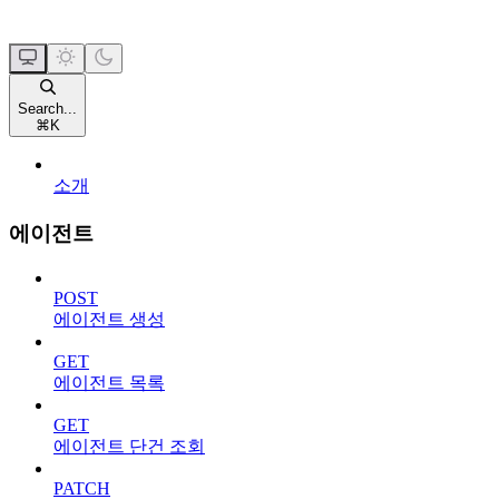
Search...
⌘
K
소개
에이전트
POST
에이전트 생성
GET
에이전트 목록
GET
에이전트 단건 조회
PATCH