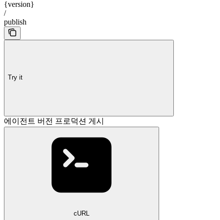
{version}
/
publish
Try it
에이전트 버전 프로덕션 게시
cURL