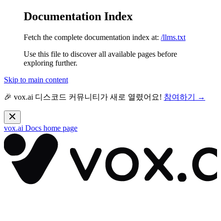
Documentation Index
Fetch the complete documentation index at:
/llms.txt
Use this file to discover all available pages before
exploring further.
Skip to main content
🎉 vox.ai 디스코드 커뮤니티가 새로 열렸어요!
참여하기 →
vox.ai Docs
home page