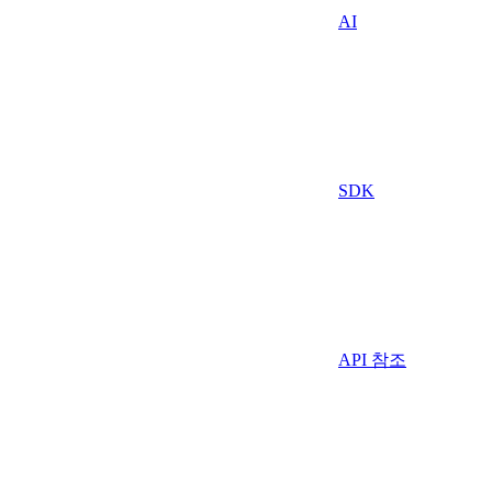
AI
SDK
API 참조