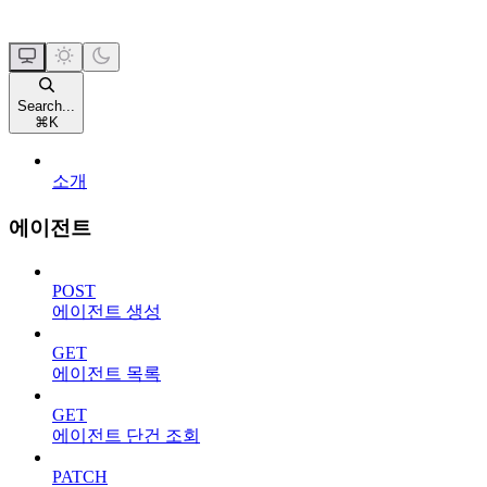
Search...
⌘
K
소개
에이전트
POST
에이전트 생성
GET
에이전트 목록
GET
에이전트 단건 조회
PATCH