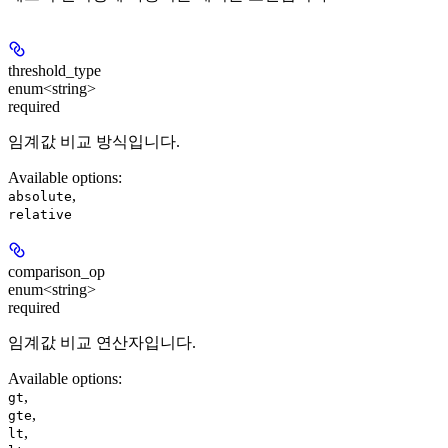
threshold_type
enum<string>
required
임계값 비교 방식입니다.
Available options
:
,
absolute
relative
comparison_op
enum<string>
required
임계값 비교 연산자입니다.
Available options
:
,
gt
,
gte
,
lt