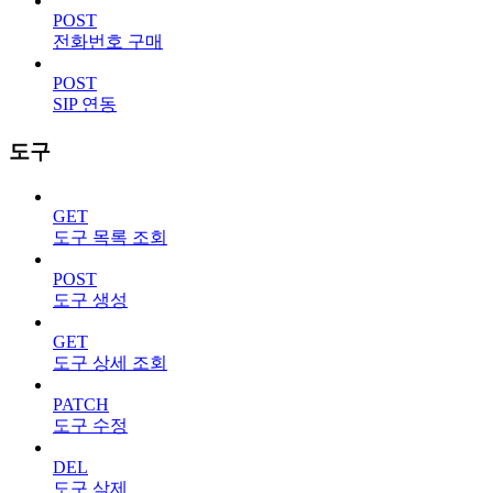
POST
전화번호 구매
POST
SIP 연동
도구
GET
도구 목록 조회
POST
도구 생성
GET
도구 상세 조회
PATCH
도구 수정
DEL
도구 삭제