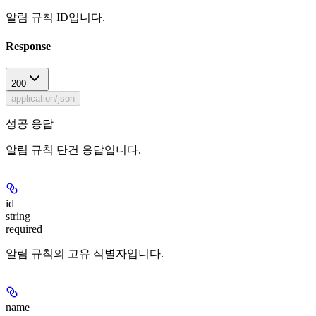
알림 규칙 ID입니다.
Response
200
application/json
성공 응답
알림 규칙 단건 응답입니다.
id
string
required
알림 규칙의 고유 식별자입니다.
name