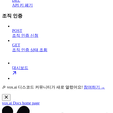
DEL
API 키 폐기
조직 인증
POST
조직 인증 신청
GET
조직 인증 상태 조회
대시보드
🎉 vox.ai 디스코드 커뮤니티가 새로 열렸어요!
참여하기 →
vox.ai Docs
home page