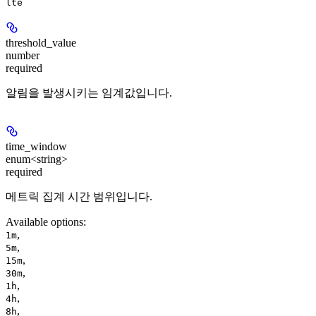
lte
threshold_value
number
required
알림을 발생시키는 임계값입니다.
time_window
enum<string>
required
메트릭 집계 시간 범위입니다.
Available options
:
,
1m
,
5m
,
15m
,
30m
,
1h
,
4h
,
8h