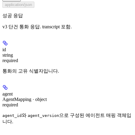
application/json
성공 응답
v3 단건 통화 응답. transcript 포함.
id
string
required
통화의 고유 식별자입니다.
agent
AgentMapping · object
required
와
으로 구성된 에이전트 매핑 객체입
agent_id
agent_version
니다.