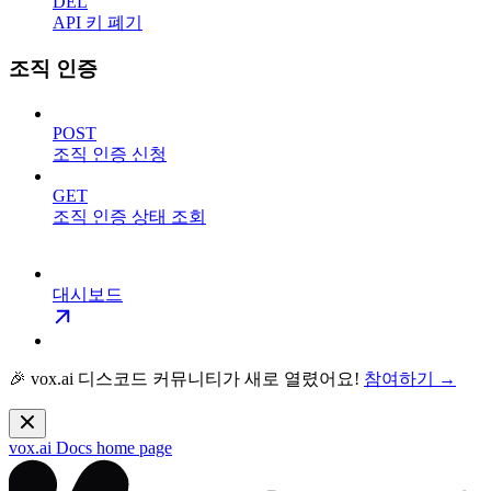
DEL
API 키 폐기
조직 인증
POST
조직 인증 신청
GET
조직 인증 상태 조회
대시보드
🎉 vox.ai 디스코드 커뮤니티가 새로 열렸어요!
참여하기 →
vox.ai Docs
home page