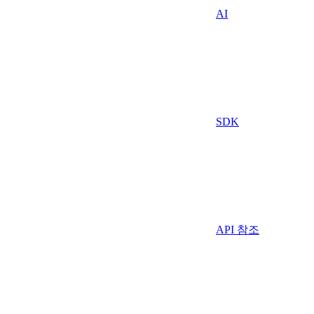
AI
SDK
API 참조