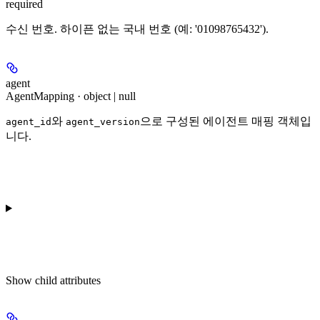
required
수신 번호. 하이픈 없는 국내 번호 (예: '01098765432').
agent
AgentMapping · object | null
와
으로 구성된 에이전트 매핑 객체입
agent_id
agent_version
니다.
Show
child attributes