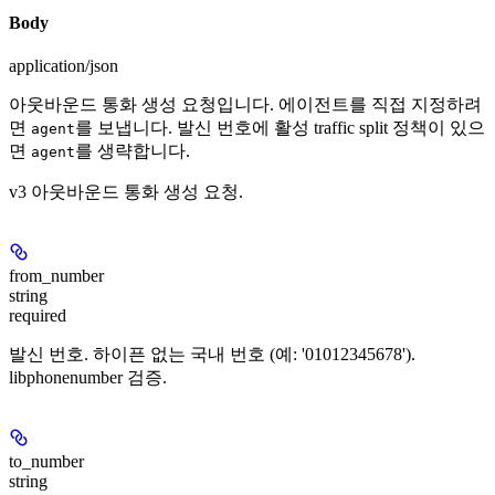
Body
application/json
아웃바운드 통화 생성 요청입니다. 에이전트를 직접 지정하려
면
를 보냅니다. 발신 번호에 활성 traffic split 정책이 있으
agent
면
를 생략합니다.
agent
v3 아웃바운드 통화 생성 요청.
from_number
string
required
발신 번호. 하이픈 없는 국내 번호 (예: '01012345678').
libphonenumber 검증.
to_number
string