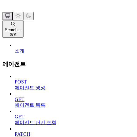
Search...
⌘
K
소개
에이전트
POST
에이전트 생성
GET
에이전트 목록
GET
에이전트 단건 조회
PATCH