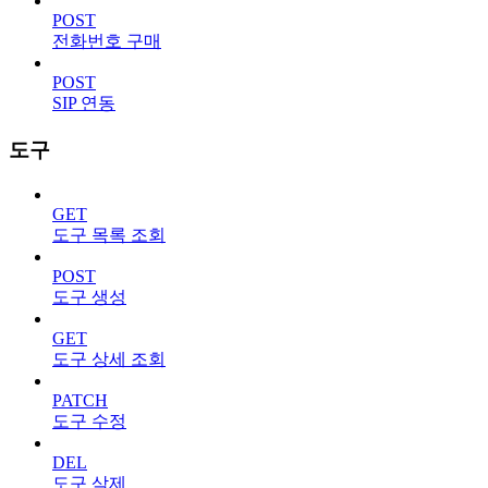
POST
전화번호 구매
POST
SIP 연동
도구
GET
도구 목록 조회
POST
도구 생성
GET
도구 상세 조회
PATCH
도구 수정
DEL
도구 삭제