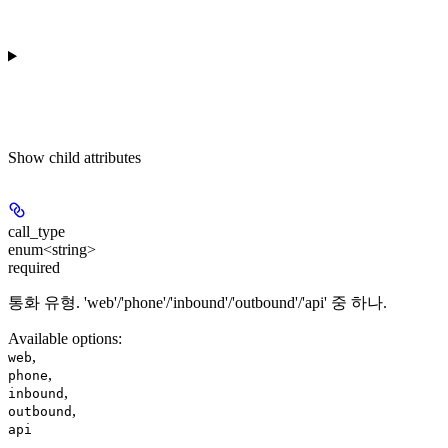
Show
child attributes
call_type
enum<string>
required
통화 유형. 'web'/'phone'/'inbound'/'outbound'/'api' 중 하나.
Available options
:
,
web
,
phone
,
inbound
,
outbound
api