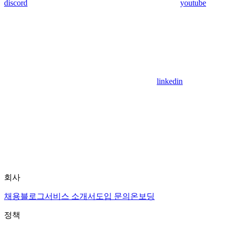
discord
youtube
linkedin
회사
채용
블로그
서비스 소개서
도입 문의
온보딩
정책