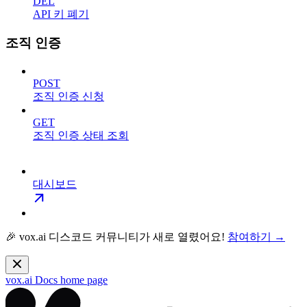
DEL
API 키 폐기
조직 인증
POST
조직 인증 신청
GET
조직 인증 상태 조회
대시보드
🎉 vox.ai 디스코드 커뮤니티가 새로 열렸어요!
참여하기 →
vox.ai Docs
home page