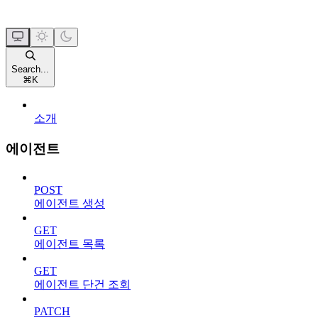
Search...
⌘
K
소개
에이전트
POST
에이전트 생성
GET
에이전트 목록
GET
에이전트 단건 조회
PATCH