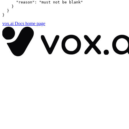
      "reason": "must not be blank"

    }

  }

}
vox.ai Docs
home page