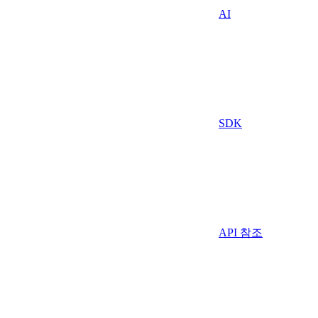
AI
SDK
API 참조