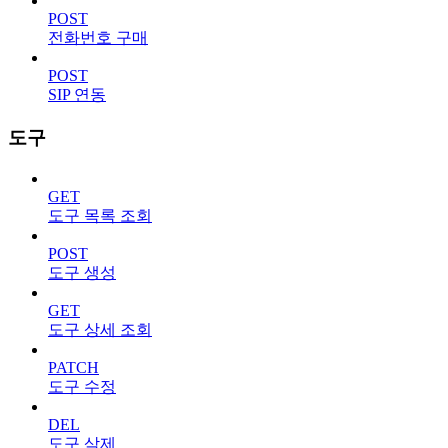
POST
전화번호 구매
POST
SIP 연동
도구
GET
도구 목록 조회
POST
도구 생성
GET
도구 상세 조회
PATCH
도구 수정
DEL
도구 삭제