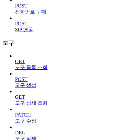
POST
전화번호 구매
POST
SIP 연동
도구
GET
도구 목록 조회
POST
도구 생성
GET
도구 상세 조회
PATCH
도구 수정
DEL
도구 삭제