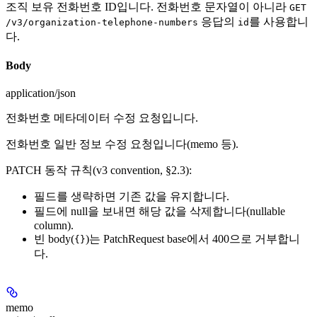
조직 보유 전화번호 ID입니다. 전화번호 문자열이 아니라
GET
응답의
를 사용합니
/v3/organization-telephone-numbers
id
다.
Body
application/json
전화번호 메타데이터 수정 요청입니다.
전화번호 일반 정보 수정 요청입니다(memo 등).
PATCH 동작 규칙(v3 convention, §2.3):
필드를 생략하면 기존 값을 유지합니다.
필드에 null을 보내면 해당 값을 삭제합니다(nullable
column).
빈 body(
)는 PatchRequest base에서 400으로 거부합니
{}
다.
memo