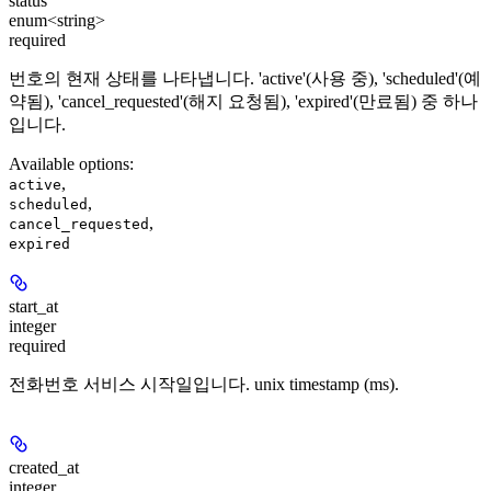
status
enum<string>
required
번호의 현재 상태를 나타냅니다. 'active'(사용 중), 'scheduled'(예
약됨), 'cancel_requested'(해지 요청됨), 'expired'(만료됨) 중 하나
입니다.
Available options
:
,
active
,
scheduled
,
cancel_requested
expired
start_at
integer
required
전화번호 서비스 시작일입니다. unix timestamp (ms).
created_at
integer