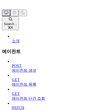
Search...
⌘
K
소개
에이전트
POST
에이전트 생성
GET
에이전트 목록
GET
에이전트 단건 조회
PATCH