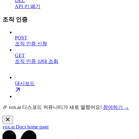
DEL
API 키 폐기
조직 인증
POST
조직 인증 신청
GET
조직 인증 상태 조회
대시보드
🎉 vox.ai 디스코드 커뮤니티가 새로 열렸어요!
참여하기 →
vox.ai Docs
home page