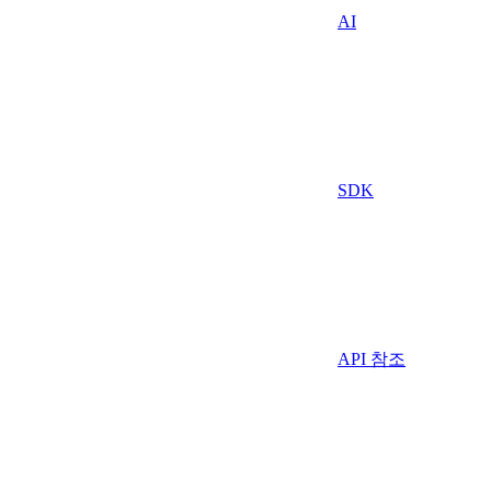
AI
SDK
API 참조