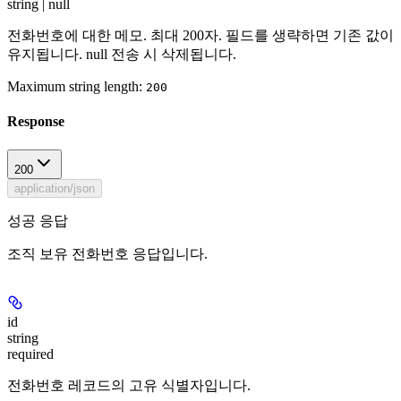
string | null
전화번호에 대한 메모. 최대 200자. 필드를 생략하면 기존 값이
유지됩니다. null 전송 시 삭제됩니다.
Maximum string length:
200
Response
200
application/json
성공 응답
조직 보유 전화번호 응답입니다.
id
string
required
전화번호 레코드의 고유 식별자입니다.