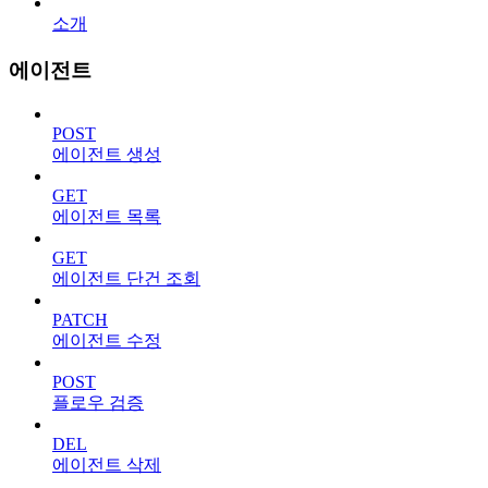
소개
에이전트
POST
에이전트 생성
GET
에이전트 목록
GET
에이전트 단건 조회
PATCH
에이전트 수정
POST
플로우 검증
DEL
에이전트 삭제