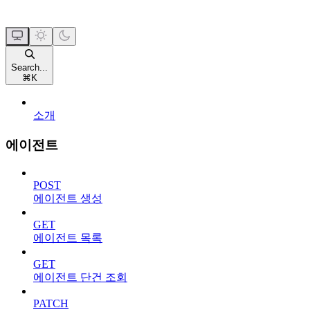
Search...
⌘
K
소개
에이전트
POST
에이전트 생성
GET
에이전트 목록
GET
에이전트 단건 조회
PATCH