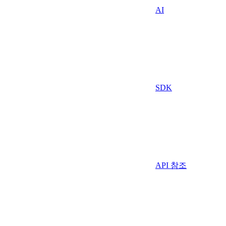
AI
SDK
API 참조