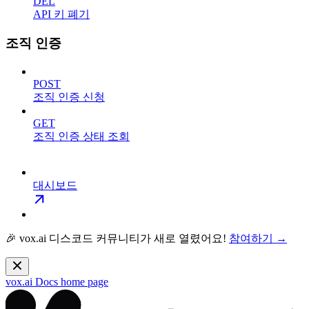
DEL
API 키 폐기
조직 인증
POST
조직 인증 신청
GET
조직 인증 상태 조회
대시보드
🎉 vox.ai 디스코드 커뮤니티가 새로 열렸어요!
참여하기 →
vox.ai Docs
home page