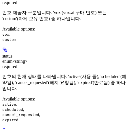
required
번호 제공자 구분입니다. 'vox'(vox.ai 구매 번호) 또는
'custom'(자체 보유 번호) 중 하나입니다.
Available options
:
,
vox
custom
status
enum<string>
required
번호의 현재 상태를 나타냅니다. 'active'(사용 중), 'scheduled'(예
약됨), 'cancel_requested'(해지 요청됨), 'expired'(만료됨) 중 하나
입니다.
Available options
:
,
active
,
scheduled
,
cancel_requested
expired