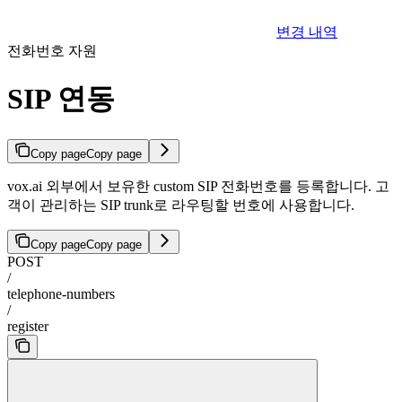
변경 내역
전화번호 자원
SIP 연동
Copy page
Copy page
vox.ai 외부에서 보유한 custom SIP 전화번호를 등록합니다. 고
객이 관리하는 SIP trunk로 라우팅할 번호에 사용합니다.
Copy page
Copy page
POST
/
telephone-numbers
/
register