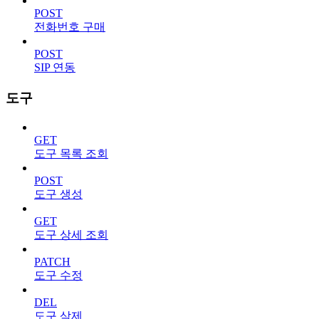
POST
전화번호 구매
POST
SIP 연동
도구
GET
도구 목록 조회
POST
도구 생성
GET
도구 상세 조회
PATCH
도구 수정
DEL
도구 삭제