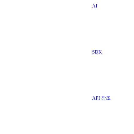
AI
SDK
API 참조