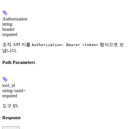
Authorization
string
header
required
조직 API 키를
형식으로 보
Authorization: Bearer <token>
냅니다.
Path Parameters
tool_id
string<uuid>
required
도구 ID.
Response