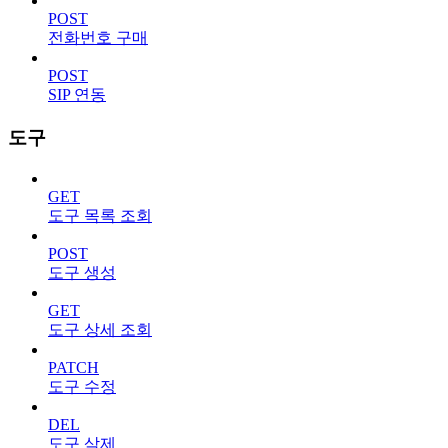
POST
전화번호 구매
POST
SIP 연동
도구
GET
도구 목록 조회
POST
도구 생성
GET
도구 상세 조회
PATCH
도구 수정
DEL
도구 삭제