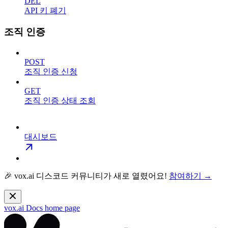
DEL
API 키 폐기
조직 인증
POST
조직 인증 신청
GET
조직 인증 상태 조회
대시보드
🎉 vox.ai 디스코드 커뮤니티가 새로 열렸어요!
참여하기 →
vox.ai Docs
home page