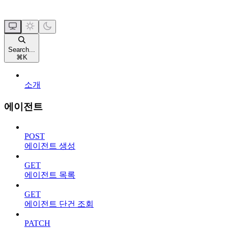
Search...
⌘
K
소개
에이전트
POST
에이전트 생성
GET
에이전트 목록
GET
에이전트 단건 조회
PATCH