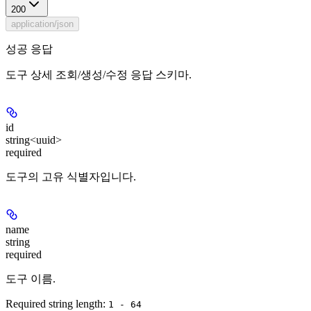
200
application/json
성공 응답
도구 상세 조회/생성/수정 응답 스키마.
id
string<uuid>
required
도구의 고유 식별자입니다.
name
string
required
도구 이름.
Required string length:
1 - 64