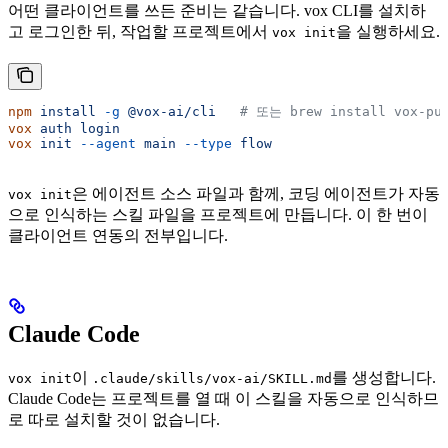
어떤 클라이언트를 쓰든 준비는 같습니다. vox CLI를 설치하
고 로그인한 뒤, 작업할 프로젝트에서
을 실행하세요.
vox init
npm
 install
 -g
 @vox-ai/cli
   # 또는 brew install vox-pub
vox
 auth
 login
vox
 init
 --agent
 main
 --type
 flow
은 에이전트 소스 파일과 함께, 코딩 에이전트가 자동
vox init
으로 인식하는 스킬 파일을 프로젝트에 만듭니다. 이 한 번이
클라이언트 연동의 전부입니다.
Claude Code
이
를 생성합니다.
vox init
.claude/skills/vox-ai/SKILL.md
Claude Code는 프로젝트를 열 때 이 스킬을 자동으로 인식하므
로 따로 설치할 것이 없습니다.