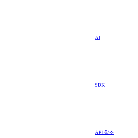
AI
SDK
API 참조