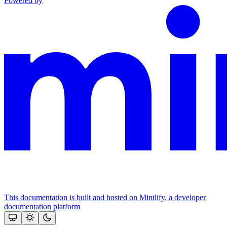
Powered by
This documentation is built and hosted on Mintlify, a developer
documentation platform