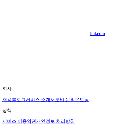
linkedin
회사
채용
블로그
서비스 소개서
도입 문의
온보딩
정책
서비스 이용약관
개인정보 처리방침