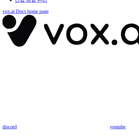
스킬 파일 관리
vox.ai Docs
home page
discord
youtube