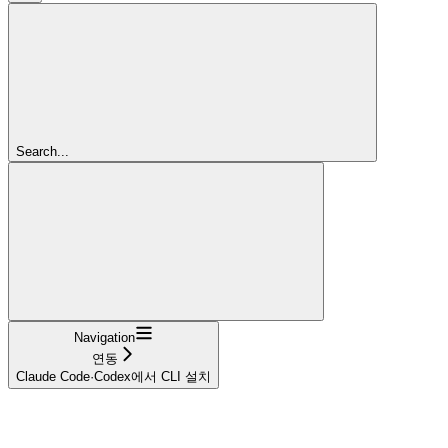
Search...
Navigation
연동
Claude Code·Codex에서 CLI 설치