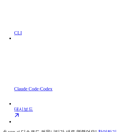
CLI
Claude Code·Codex
대시보드
🎉 vox.ai 디스코드 커뮤니티가 새로 열렸어요!
참여하기 →