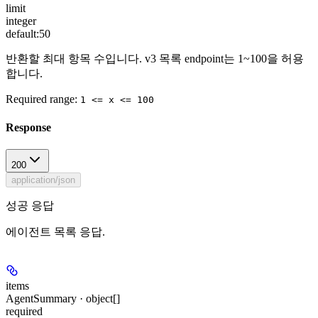
limit
integer
default:
50
반환할 최대 항목 수입니다. v3 목록 endpoint는 1~100을 허용
합니다.
Required range
:
1 <= x <= 100
Response
200
application/json
성공 응답
에이전트 목록 응답.
items
AgentSummary · object[]
required