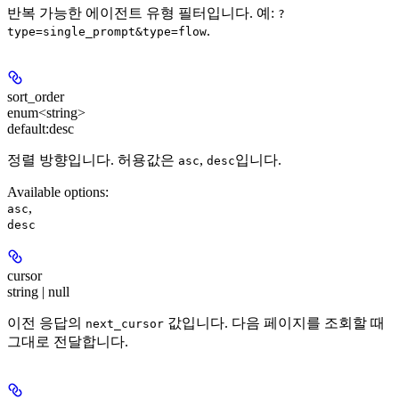
반복 가능한 에이전트 유형 필터입니다. 예:
?
.
type=single_prompt&type=flow
sort_order
enum<string>
default:
desc
정렬 방향입니다. 허용값은
,
입니다.
asc
desc
Available options
:
,
asc
desc
cursor
string | null
이전 응답의
값입니다. 다음 페이지를 조회할 때
next_cursor
그대로 전달합니다.