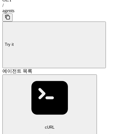
/
agents
Try it
에이전트 목록
cURL