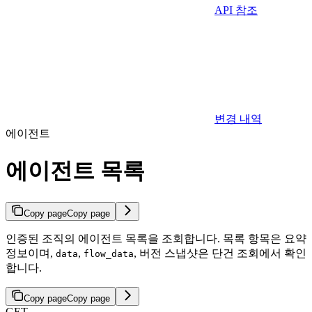
API 참조
변경 내역
에이전트
에이전트 목록
Copy page
Copy page
인증된 조직의 에이전트 목록을 조회합니다. 목록 항목은 요약
정보이며,
,
, 버전 스냅샷은 단건 조회에서 확인
data
flow_data
합니다.
Copy page
Copy page
GET