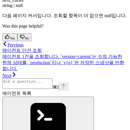
next_cursor
string | null
다음 페이지 커서입니다. 조회할 항목이 더 없으면 null입니다.
Was this page helpful?
Yes
No
Previous
에이전트 단건 조회
에이전트 1건을 조회합니다. `version=current`는 수정 가능한
현재 상태를, `production`이나 `v{n}`은 저장된 스냅샷을 반환
합니다.
Next
⌘
I
에이전트 목록