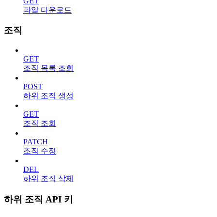
GET
파일 다운로드
조직
GET
조직 목록 조회
POST
하위 조직 생성
GET
조직 조회
PATCH
조직 수정
DEL
하위 조직 삭제
하위 조직 API 키