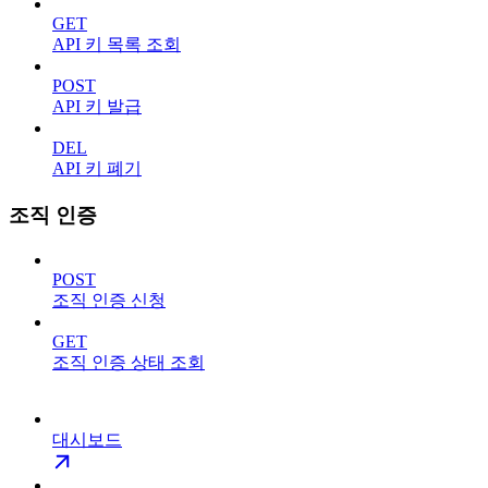
GET
API 키 목록 조회
POST
API 키 발급
DEL
API 키 폐기
조직 인증
POST
조직 인증 신청
GET
조직 인증 상태 조회
대시보드