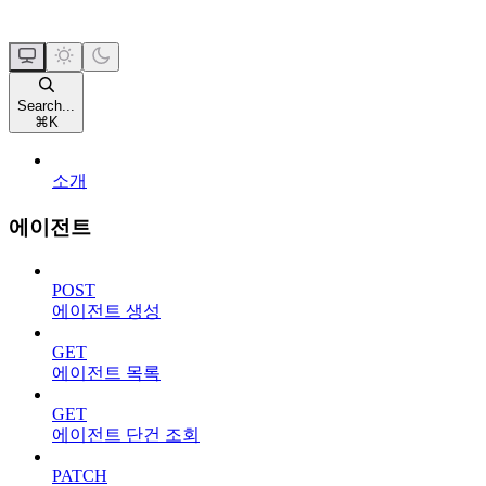
Search...
⌘
K
소개
에이전트
POST
에이전트 생성
GET
에이전트 목록
GET
에이전트 단건 조회
PATCH