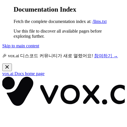
Documentation Index
Fetch the complete documentation index at:
/llms.txt
Use this file to discover all available pages before
exploring further.
Skip to main content
🎉 vox.ai 디스코드 커뮤니티가 새로 열렸어요!
참여하기 →
vox.ai Docs
home page