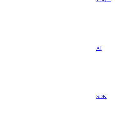
AI
SDK