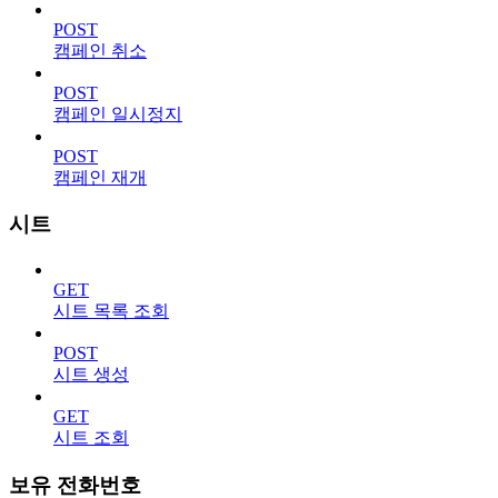
POST
캠페인 취소
POST
캠페인 일시정지
POST
캠페인 재개
시트
GET
시트 목록 조회
POST
시트 생성
GET
시트 조회
보유 전화번호