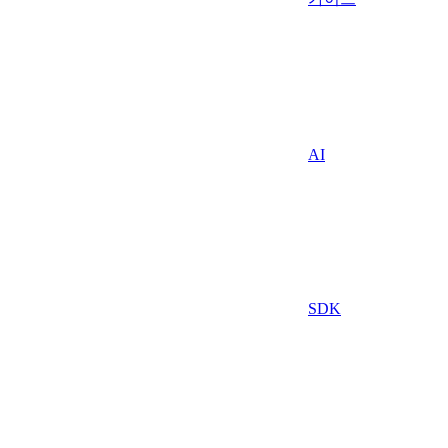
AI
SDK