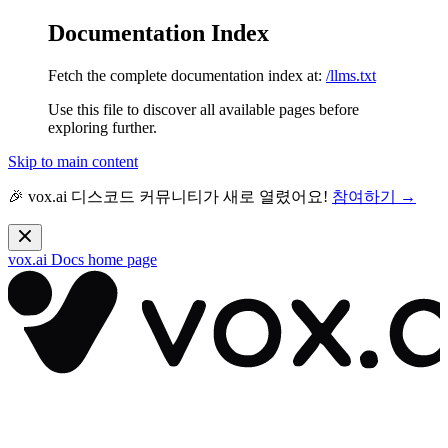
Documentation Index
Fetch the complete documentation index at:
/llms.txt
Use this file to discover all available pages before
exploring further.
Skip to main content
🎉 vox.ai 디스코드 커뮤니티가 새로 열렸어요!
참여하기 →
vox.ai Docs
home page