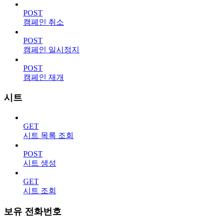
POST
캠페인 취소
POST
캠페인 일시정지
POST
캠페인 재개
시트
GET
시트 목록 조회
POST
시트 생성
GET
시트 조회
보유 전화번호