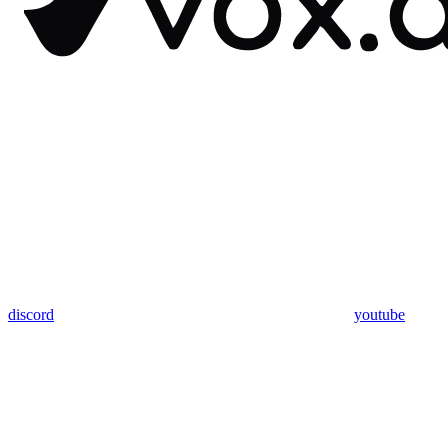
discord
youtube