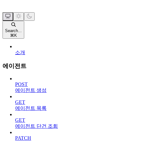
Search...
⌘
K
소개
에이전트
POST
에이전트 생성
GET
에이전트 목록
GET
에이전트 단건 조회
PATCH