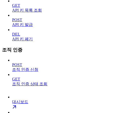
GET
API 키 목록 조회
POST
API 키 발급
DEL
API 키 폐기
조직 인증
POST
조직 인증 신청
GET
조직 인증 상태 조회
대시보드