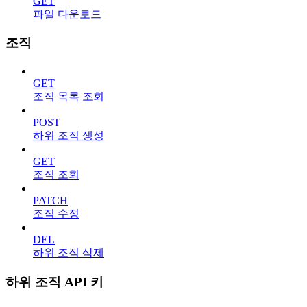
GET
파일 다운로드
조직
GET
조직 목록 조회
POST
하위 조직 생성
GET
조직 조회
PATCH
조직 수정
DEL
하위 조직 삭제
하위 조직 API 키