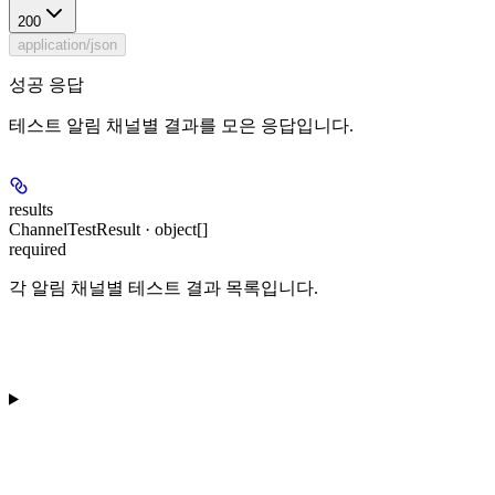
200
application/json
성공 응답
테스트 알림 채널별 결과를 모은 응답입니다.
results
ChannelTestResult · object[]
required
각 알림 채널별 테스트 결과 목록입니다.