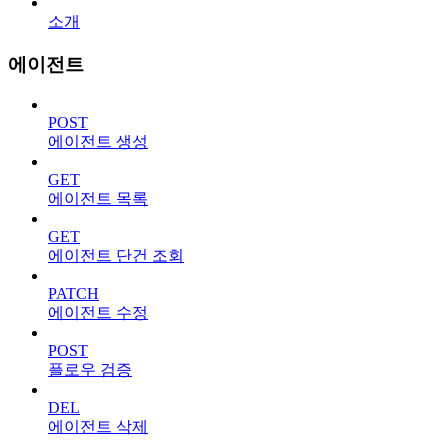
소개
에이전트
POST
에이전트 생성
GET
에이전트 목록
GET
에이전트 단건 조회
PATCH
에이전트 수정
POST
플로우 검증
DEL
에이전트 삭제