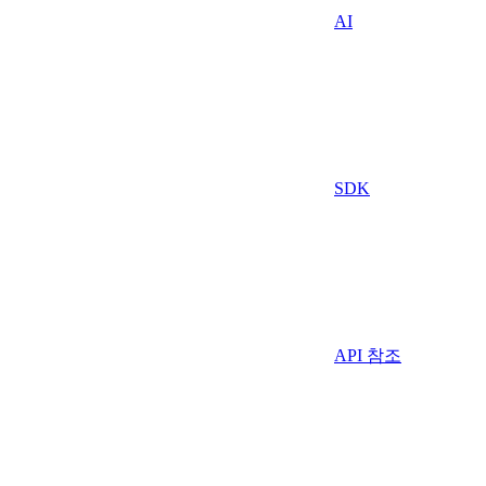
AI
SDK
API 참조