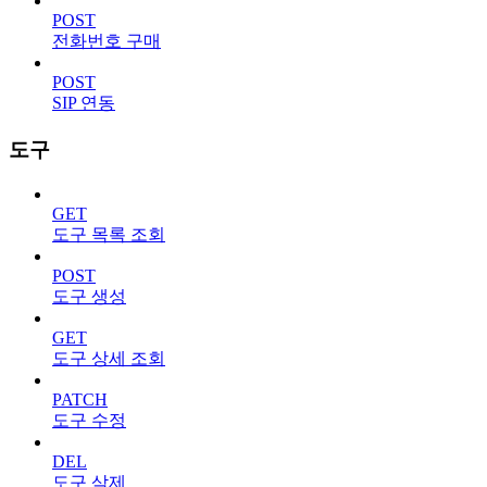
POST
전화번호 구매
POST
SIP 연동
도구
GET
도구 목록 조회
POST
도구 생성
GET
도구 상세 조회
PATCH
도구 수정
DEL
도구 삭제