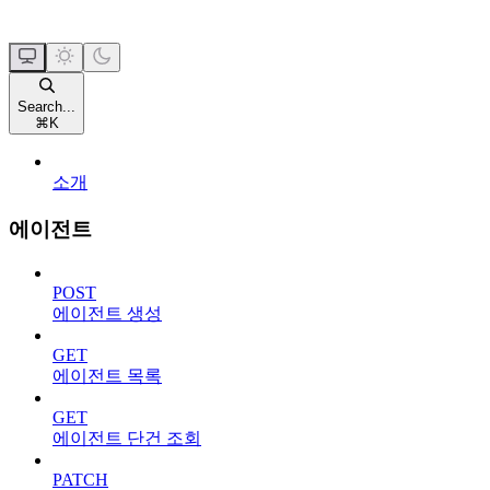
Search...
⌘
K
소개
에이전트
POST
에이전트 생성
GET
에이전트 목록
GET
에이전트 단건 조회
PATCH