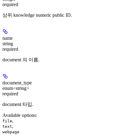
required
상위 knowledge numeric public ID.
name
string
required
document 의 이름.
document_type
enum<string>
required
document 타입.
Available options
:
,
file
,
text
webpage