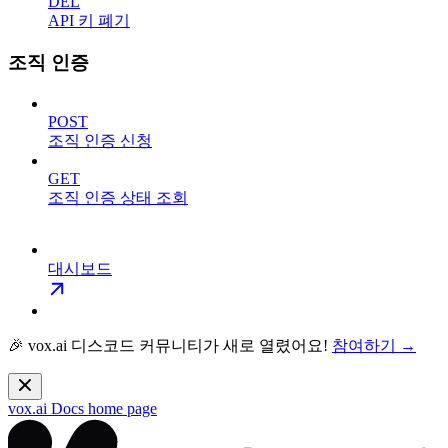
DEL
API 키 폐기
조직 인증
POST
조직 인증 신청
GET
조직 인증 상태 조회
대시보드
🎉 vox.ai 디스코드 커뮤니티가 새로 열렸어요!
참여하기 →
vox.ai Docs
home page