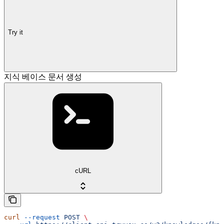
Try it
지식 베이스 문서 생성
cURL
curl
 --request
 POST
 \