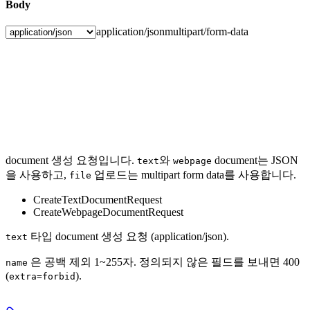
Body
application/json
multipart/form-data
document 생성 요청입니다.
와
document는 JSON
text
webpage
을 사용하고,
업로드는 multipart form data를 사용합니다.
file
CreateTextDocumentRequest
CreateWebpageDocumentRequest
타입 document 생성 요청 (application/json).
text
은 공백 제외 1~255자. 정의되지 않은 필드를 보내면 400
name
(
).
extra=forbid