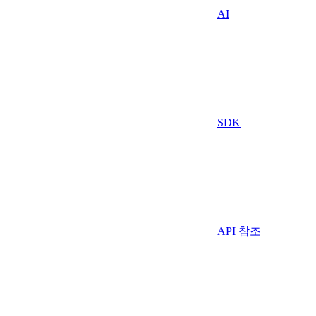
AI
SDK
API 참조