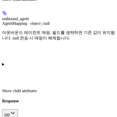
outbound_agent
AgentMapping · object | null
아웃바운드 에이전트 매핑. 필드를 생략하면 기존 값이 유지됩
니다. null 전송 시 매핑이 해제됩니다.
Show
child attributes
Response
200