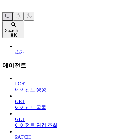
Search...
⌘
K
소개
에이전트
POST
에이전트 생성
GET
에이전트 목록
GET
에이전트 단건 조회
PATCH