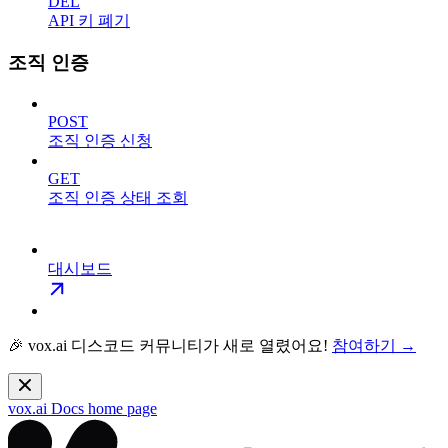
DEL
API 키 폐기
조직 인증
POST
조직 인증 신청
GET
조직 인증 상태 조회
대시보드
🎉 vox.ai 디스코드 커뮤니티가 새로 열렸어요!
참여하기 →
vox.ai Docs
home page