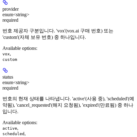
provider
enum<string>
required
번호 제공자 구분입니다. 'vox'(vox.ai 구매 번호) 또는
'custom'(자체 보유 번호) 중 하나입니다.
Available options
:
,
vox
custom
status
enum<string>
required
번호의 현재 상태를 나타냅니다. 'active'(사용 중), 'scheduled'(예
약됨), 'cancel_requested'(해지 요청됨), 'expired'(만료됨) 중 하나
입니다.
Available options
:
,
active
,
scheduled