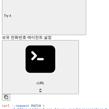
Try it
보유 전화번호 에이전트 설정
cURL
curl
 --request
 PATCH
 \