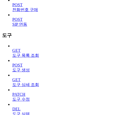
POST
전화번호 구매
POST
SIP 연동
도구
GET
도구 목록 조회
POST
도구 생성
GET
도구 상세 조회
PATCH
도구 수정
DEL
도구 삭제