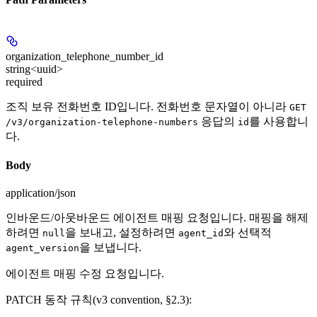
organization_telephone_number_id
string<uuid>
required
조직 보유 전화번호 ID입니다. 전화번호 문자열이 아니라
GET
응답의
를 사용합니
/v3/organization-telephone-numbers
id
다.
Body
application/json
인바운드/아웃바운드 에이전트 매핑 요청입니다. 매핑을 해제
하려면
을 보내고, 설정하려면
와 선택적
null
agent_id
을 보냅니다.
agent_version
에이전트 매핑 수정 요청입니다.
PATCH 동작 규칙(v3 convention, §2.3):