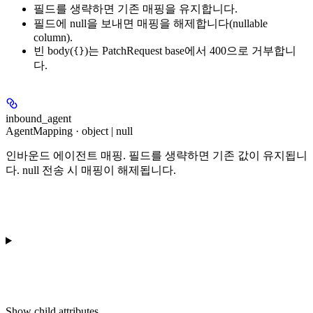
필드를 생략하면 기존 매핑을 유지합니다.
필드에 null을 보내면 매핑을 해제합니다(nullable
column).
빈 body(
)는 PatchRequest base에서 400으로 거부합니
{}
다.
inbound_agent
AgentMapping · object | null
인바운드 에이전트 매핑. 필드를 생략하면 기존 값이 유지됩니
다. null 전송 시 매핑이 해제됩니다.
Show
child attributes