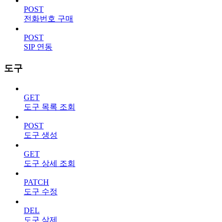
POST
전화번호 구매
POST
SIP 연동
도구
GET
도구 목록 조회
POST
도구 생성
GET
도구 상세 조회
PATCH
도구 수정
DEL
도구 삭제