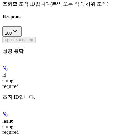
조회할 조직 ID입니다(본인 또는 직속 하위 조직).
Response
200
application/json
성공 응답
id
string
required
조직 ID입니다.
name
string
required