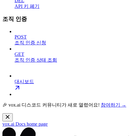
DEL
API 키 폐기
조직 인증
POST
조직 인증 신청
GET
조직 인증 상태 조회
대시보드
🎉 vox.ai 디스코드 커뮤니티가 새로 열렸어요!
참여하기 →
vox.ai Docs
home page