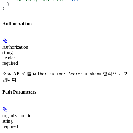
  }
}
Authorizations
Authorization
string
header
required
조직 API 키를
형식으로 보
Authorization: Bearer <token>
냅니다.
Path Parameters
organization_id
string
required