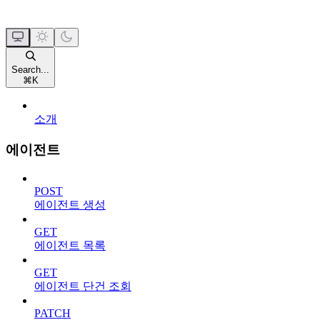
Search...
⌘
K
소개
에이전트
POST
에이전트 생성
GET
에이전트 목록
GET
에이전트 단건 조회
PATCH