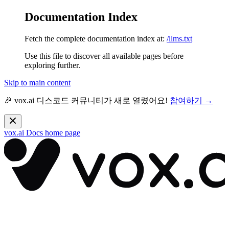
Documentation Index
Fetch the complete documentation index at:
/llms.txt
Use this file to discover all available pages before
exploring further.
Skip to main content
🎉 vox.ai 디스코드 커뮤니티가 새로 열렸어요!
참여하기 →
vox.ai Docs
home page