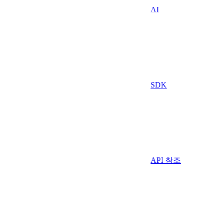
AI
SDK
API 참조