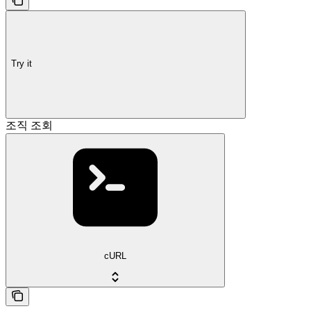
Try it
조직 조회
cURL