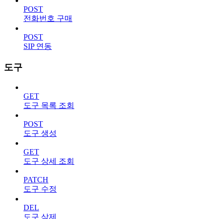
POST
전화번호 구매
POST
SIP 연동
도구
GET
도구 목록 조회
POST
도구 생성
GET
도구 상세 조회
PATCH
도구 수정
DEL
도구 삭제