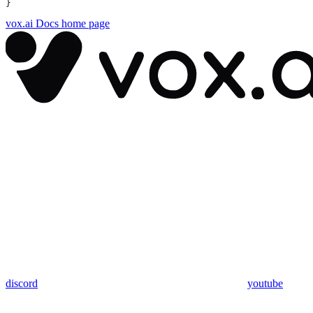
}
vox.ai Docs
home page
discord
youtube