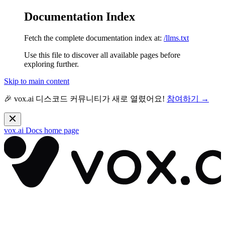
Documentation Index
Fetch the complete documentation index at:
/llms.txt
Use this file to discover all available pages before
exploring further.
Skip to main content
🎉 vox.ai 디스코드 커뮤니티가 새로 열렸어요!
참여하기 →
vox.ai Docs
home page