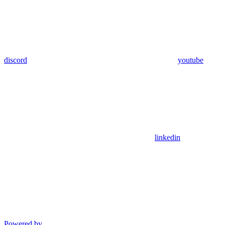
discord
youtube
linkedin
Powered by