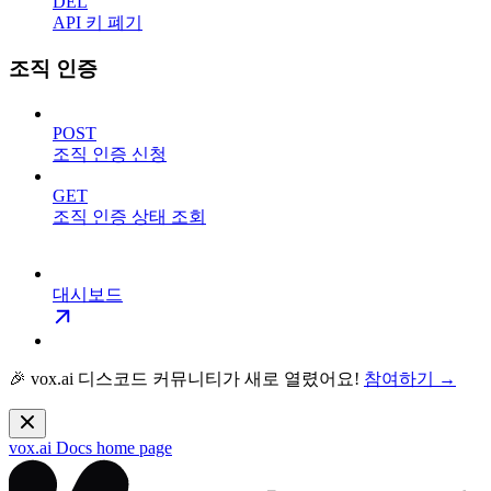
DEL
API 키 폐기
조직 인증
POST
조직 인증 신청
GET
조직 인증 상태 조회
대시보드
🎉 vox.ai 디스코드 커뮤니티가 새로 열렸어요!
참여하기 →
vox.ai Docs
home page