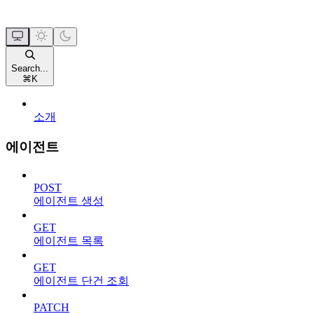
Search...
⌘
K
소개
에이전트
POST
에이전트 생성
GET
에이전트 목록
GET
에이전트 단건 조회
PATCH