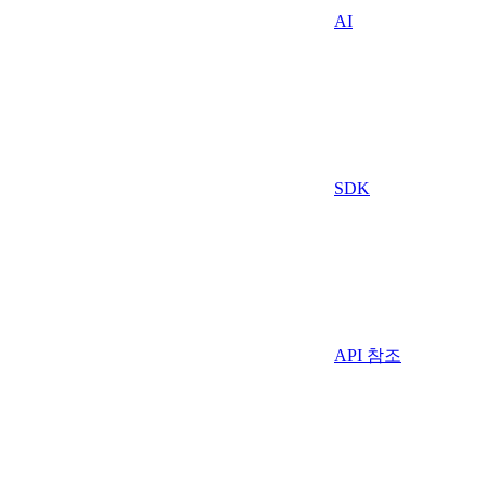
AI
SDK
API 참조