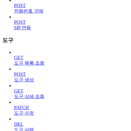
POST
전화번호 구매
POST
SIP 연동
도구
GET
도구 목록 조회
POST
도구 생성
GET
도구 상세 조회
PATCH
도구 수정
DEL
도구 삭제