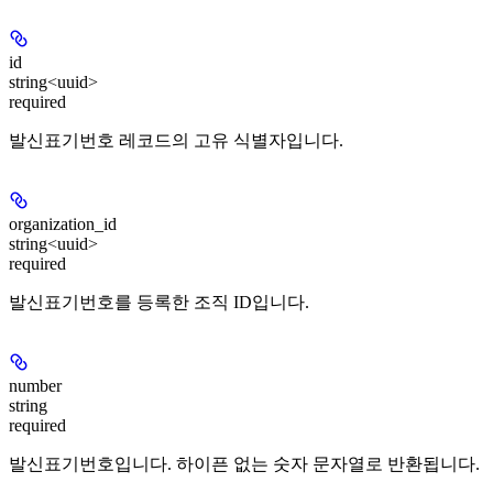
id
string<uuid>
required
발신표기번호 레코드의 고유 식별자입니다.
organization_id
string<uuid>
required
발신표기번호를 등록한 조직 ID입니다.
number
string
required
발신표기번호입니다. 하이픈 없는 숫자 문자열로 반환됩니다.