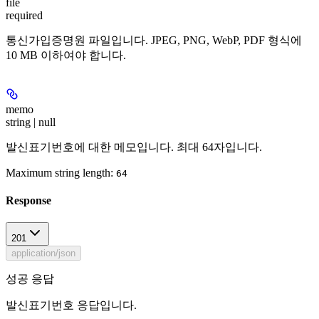
file
required
통신가입증명원 파일입니다. JPEG, PNG, WebP, PDF 형식에
10 MB 이하여야 합니다.
memo
string | null
발신표기번호에 대한 메모입니다. 최대 64자입니다.
Maximum string length:
64
Response
201
application/json
성공 응답
발신표기번호 응답입니다.