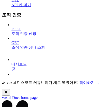
DEL
API 키 폐기
조직 인증
POST
조직 인증 신청
GET
조직 인증 상태 조회
대시보드
🎉 vox.ai 디스코드 커뮤니티가 새로 열렸어요!
참여하기 →
vox.ai Docs
home page