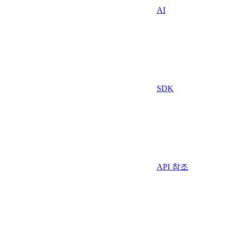
AI
SDK
API 참조