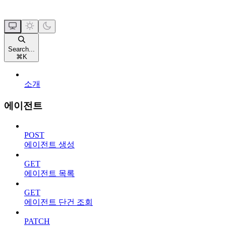
Search...
⌘
K
소개
에이전트
POST
에이전트 생성
GET
에이전트 목록
GET
에이전트 단건 조회
PATCH