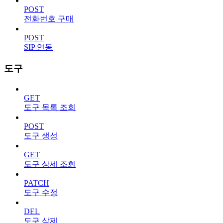
POST
전화번호 구매
POST
SIP 연동
도구
GET
도구 목록 조회
POST
도구 생성
GET
도구 상세 조회
PATCH
도구 수정
DEL
도구 삭제