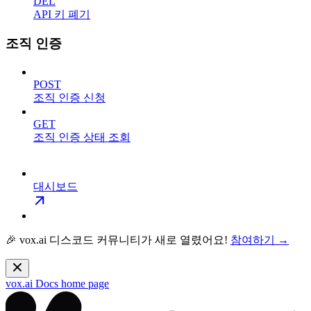
DEL
API 키 폐기
조직 인증
POST
조직 인증 신청
GET
조직 인증 상태 조회
대시보드
🎉 vox.ai 디스코드 커뮤니티가 새로 열렸어요!
참여하기 →
vox.ai Docs
home page