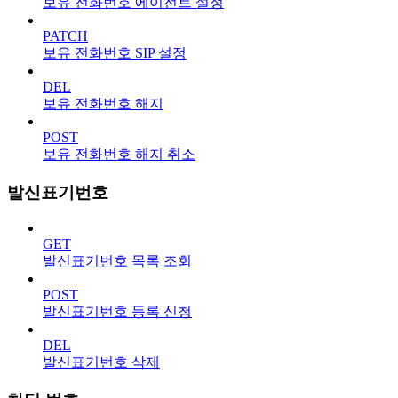
보유 전화번호 에이전트 설정
PATCH
보유 전화번호 SIP 설정
DEL
보유 전화번호 해지
POST
보유 전화번호 해지 취소
발신표기번호
GET
발신표기번호 목록 조회
POST
발신표기번호 등록 신청
DEL
발신표기번호 삭제