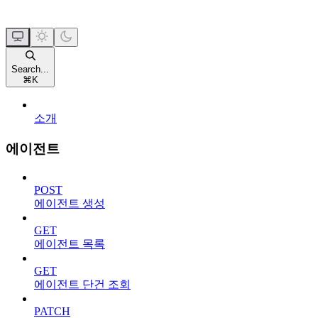
Search...
⌘
K
소개
에이전트
POST
에이전트 생성
GET
에이전트 목록
GET
에이전트 단건 조회
PATCH