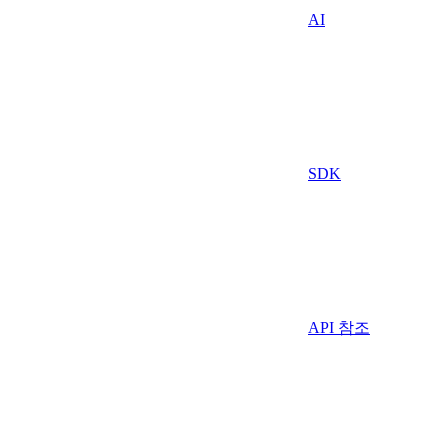
AI
SDK
API 참조