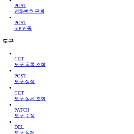
POST
전화번호 구매
POST
SIP 연동
도구
GET
도구 목록 조회
POST
도구 생성
GET
도구 상세 조회
PATCH
도구 수정
DEL
도구 삭제