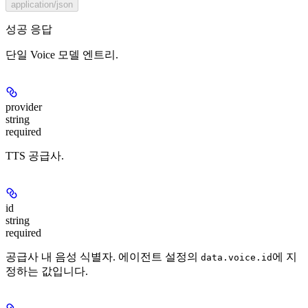
application/json
성공 응답
단일 Voice 모델 엔트리.
provider
string
required
TTS 공급사.
id
string
required
공급사 내 음성 식별자. 에이전트 설정의
에 지
data.voice.id
정하는 값입니다.