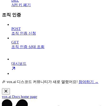
DEL
API 키 폐기
조직 인증
POST
조직 인증 신청
GET
조직 인증 상태 조회
대시보드
🎉 vox.ai 디스코드 커뮤니티가 새로 열렸어요!
참여하기 →
vox.ai Docs
home page