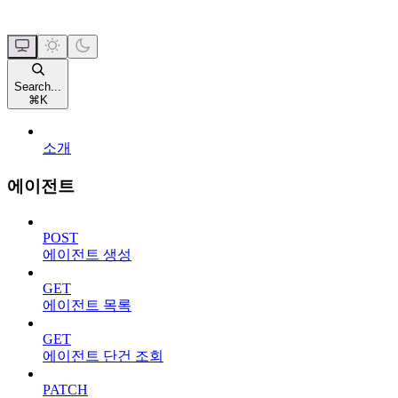
Search...
⌘
K
소개
에이전트
POST
에이전트 생성
GET
에이전트 목록
GET
에이전트 단건 조회
PATCH