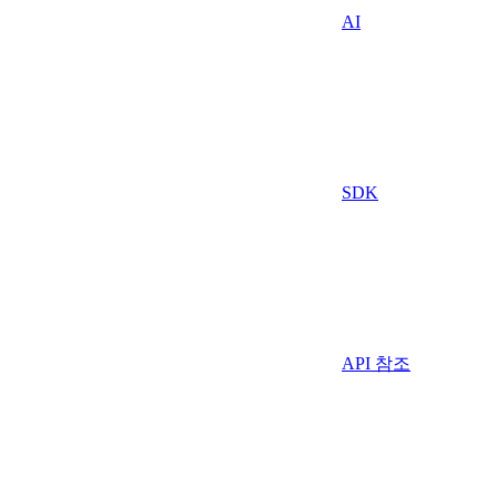
AI
SDK
API 참조