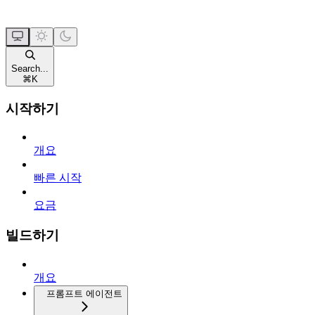
Search...
⌘
K
시작하기
개요
빠른 시작
요금
빌드하기
개요
프롬프트 에이전트