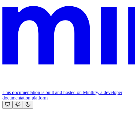
This documentation is built and hosted on Mintlify, a developer
documentation platform