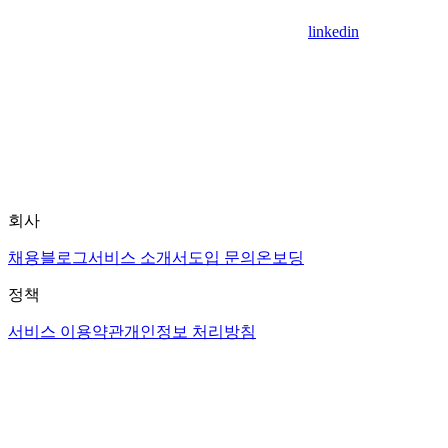
linkedin
회사
채용
블로그
서비스 소개서
도입 문의
온보딩
정책
서비스 이용약관
개인정보 처리방침