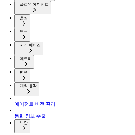
플로우 에이전트
음성
도구
지식 베이스
메모리
변수
대화 동작
에이전트 버전 관리
통화 정보 추출
보안