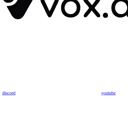
discord
youtube