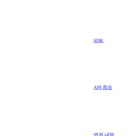
SDK
API 참조
변경 내역