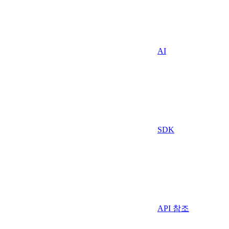
AI
SDK
API 참조