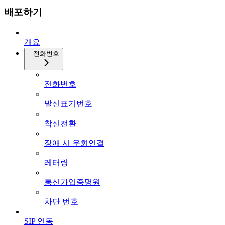
배포하기
개요
전화번호
전화번호
발신표기번호
착신전환
장애 시 우회연결
레터링
통신가입증명원
차단 번호
SIP 연동